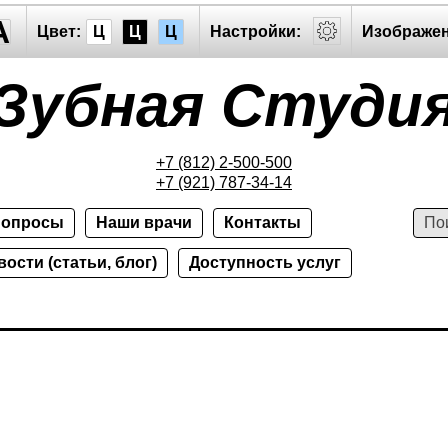
A
Цвет:
Ц
Ц
Ц
Настройки:
Изображен
Зубная Студи
+7 (812) 2-500-500
+7 (921) 787-34-14
опросы
Наши врачи
Контакты
ости (статьи, блог)
Доступность услуг